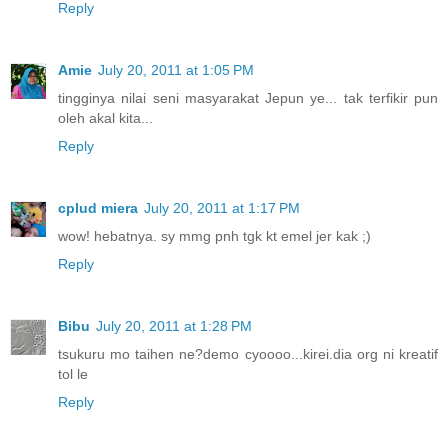
Reply
Amie
July 20, 2011 at 1:05 PM
tingginya nilai seni masyarakat Jepun ye... tak terfikir pun
oleh akal kita...
Reply
cplud miera
July 20, 2011 at 1:17 PM
wow! hebatnya. sy mmg pnh tgk kt emel jer kak ;)
Reply
Bibu
July 20, 2011 at 1:28 PM
tsukuru mo taihen ne?demo cyoooo...kirei.dia org ni kreatif
tol le
Reply