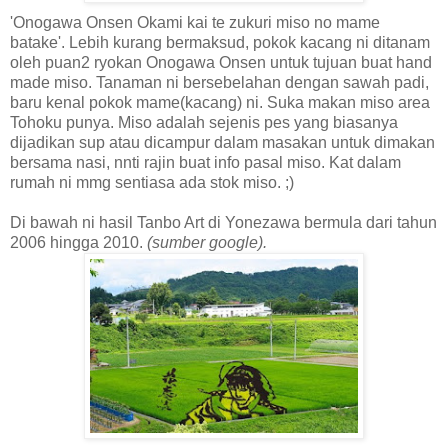
'Onogawa Onsen Okami kai te zukuri miso no mame
batake'. Lebih kurang bermaksud, pokok kacang ni ditanam
oleh puan2 ryokan Onogawa Onsen untuk tujuan buat hand
made miso. Tanaman ni bersebelahan dengan sawah padi,
baru kenal pokok mame(kacang) ni. Suka makan miso area
Tohoku punya. Miso adalah sejenis pes yang biasanya
dijadikan sup atau dicampur dalam masakan untuk dimakan
bersama nasi, nnti rajin buat info pasal miso. Kat dalam
rumah ni mmg sentiasa ada stok miso. ;)
Di bawah ni hasil Tanbo Art di Yonezawa bermula dari tahun
2006 hingga 2010.
(sumber google).