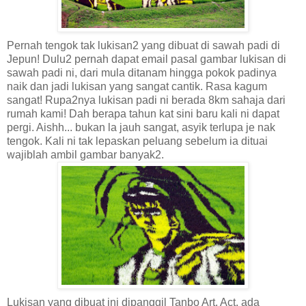
Pernah tengok tak lukisan2 yang dibuat di sawah padi di
Jepun! Dulu2 pernah dapat email pasal gambar lukisan di
sawah padi ni, dari mula ditanam hingga pokok padinya
naik dan jadi lukisan yang sangat cantik. Rasa kagum
sangat! Rupa2nya lukisan padi ni berada 8km sahaja dari
rumah kami! Dah berapa tahun kat sini baru kali ni dapat
pergi. Aishh... bukan la jauh sangat, asyik terlupa je nak
tengok. Kali ni tak lepaskan peluang sebelum ia dituai
wajiblah ambil gambar banyak2.
Lukisan yang dibuat ini dipanggil Tanbo Art. Act. ada