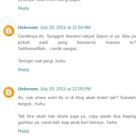
Reply
Unknown
July 20, 2011 at 11:54 AM
Cantiknya As. Sungguh berseni rakyat Jepun ni ya. Ada ya
pokok padi yang berwarna macam tu?
SubhanaAllah....cantik sangat...
Teringin nak pergi..huhu
Reply
Unknown
July 20, 2011 at 12:05 PM
As, nak share entri As ni di blog akak boleh tak? Sukalah
tengok...huhu.
Tak kira akak nak share juga ya, copy paste dua keping
gambar ya..nanti dah siap akak beri linknya...hehe
Reply