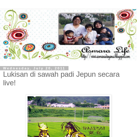
Wednesday, July 20, 2011
Lukisan di sawah padi Jepun secara
live!