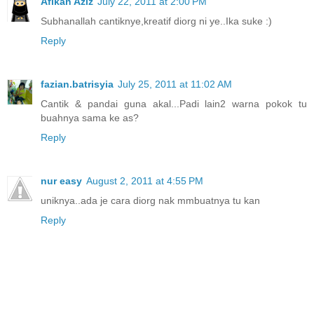
Afikah Aziz
July 22, 2011 at 2:00 PM
Subhanallah cantiknye,kreatif diorg ni ye..Ika suke :)
Reply
fazian.batrisyia
July 25, 2011 at 11:02 AM
Cantik & pandai guna akal...Padi lain2 warna pokok tu
buahnya sama ke as?
Reply
nur easy
August 2, 2011 at 4:55 PM
uniknya..ada je cara diorg nak mmbuatnya tu kan
Reply