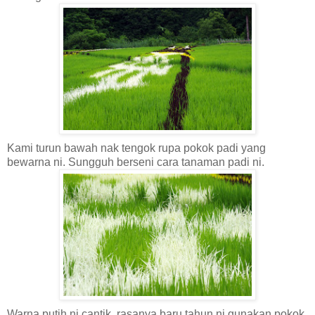
Kami turun bawah nak tengok rupa pokok padi yang
bewarna ni. Sungguh berseni cara tanaman padi ni.
Warna putih ni cantik, rasanya baru tahun ni gunakan pokok